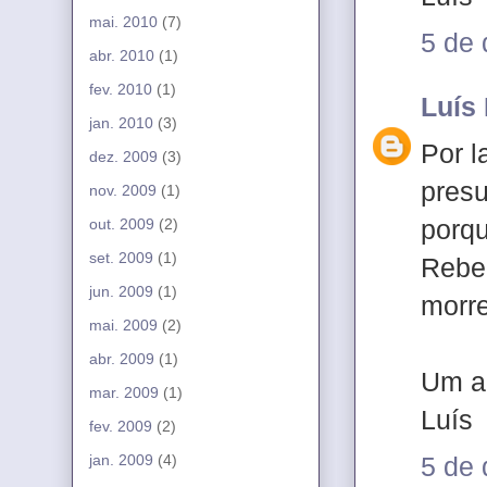
mai. 2010
(7)
5 de
abr. 2010
(1)
fev. 2010
(1)
Luís
jan. 2010
(3)
Por l
dez. 2009
(3)
presu
nov. 2009
(1)
porqu
out. 2009
(2)
set. 2009
(1)
Rebel
jun. 2009
(1)
morr
mai. 2009
(2)
abr. 2009
(1)
Um a
mar. 2009
(1)
Luís
fev. 2009
(2)
jan. 2009
(4)
5 de