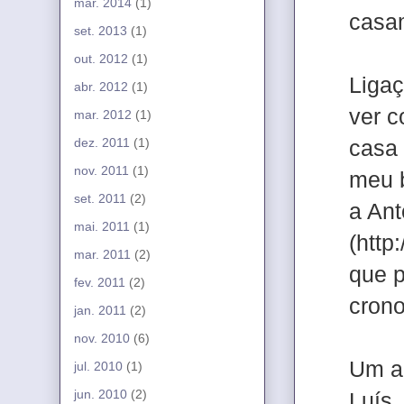
mar. 2014
(1)
casa
set. 2013
(1)
out. 2012
(1)
Ligaç
abr. 2012
(1)
ver c
mar. 2012
(1)
dez. 2011
(1)
casa 
nov. 2011
(1)
meu b
set. 2011
(2)
a Ant
mai. 2011
(1)
(http
mar. 2011
(2)
que p
fev. 2011
(2)
crono
jan. 2011
(2)
nov. 2010
(6)
Um a
jul. 2010
(1)
jun. 2010
(2)
Luís