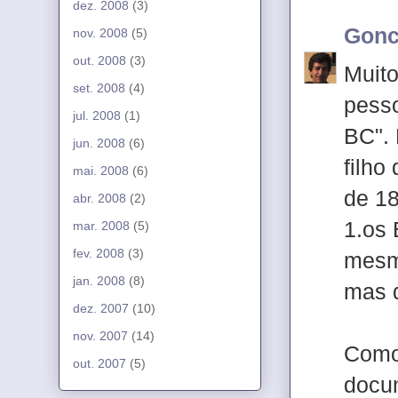
dez. 2008
(3)
Gonc
nov. 2008
(5)
out. 2008
(3)
Muito
set. 2008
(4)
pesso
jul. 2008
(1)
BC". 
jun. 2008
(6)
filho
mai. 2008
(6)
de 1
abr. 2008
(2)
1.os 
mar. 2008
(5)
fev. 2008
(3)
mesmo
jan. 2008
(8)
mas q
dez. 2007
(10)
nov. 2007
(14)
Como 
out. 2007
(5)
docum