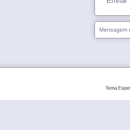
Enviar
Mensagem m
Tema Espet