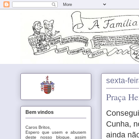
sexta-fei
Praça He
Consegui 
Bem vindos
Cunha, no
Caros Britos,
Espero que usem e abusem
ainda não
deste nosso blogue, assim