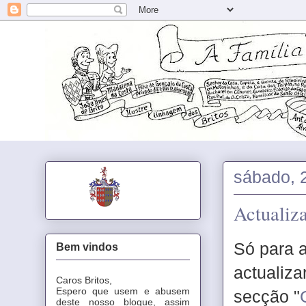
sábado, 
Actualiz
Só para a
Bem vindos
actualiza
Caros Britos,
Espero que usem e abusem
secção "
deste nosso blogue, assim