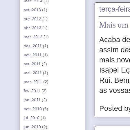
mar. 2014
(1)
terça-fei
set. 2013
(1)
out. 2012
(1)
Mais um 
abr. 2012
(1)
mar. 2012
(1)
Acaba de
dez. 2011
(1)
assim des
nov. 2011
(1)
mais novo
set. 2011
(2)
Isabel Eç
mai. 2011
(1)
Rui. Bem 
mar. 2011
(2)
as vossas
fev. 2011
(2)
jan. 2011
(2)
Posted 
nov. 2010
(6)
jul. 2010
(1)
jun. 2010
(2)