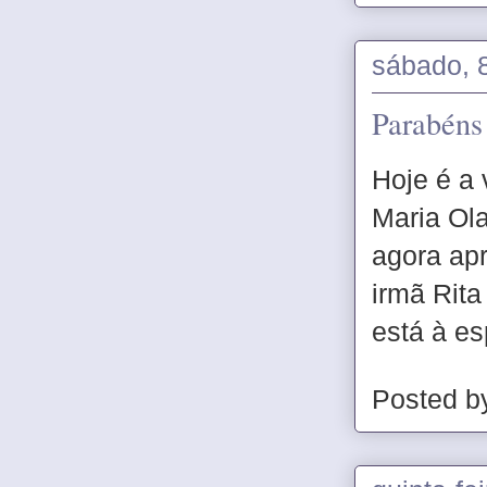
sábado, 
Parabéns
Hoje é a 
Maria Ola
agora apr
irmã Rita
está à e
Posted 