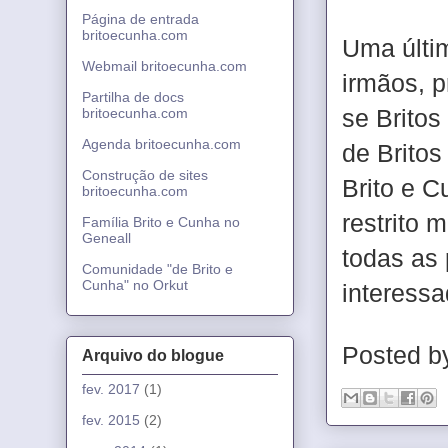
Página de entrada
britoecunha.com
Uma últim
Webmail britoecunha.com
irmãos, p
Partilha de docs
se Britos
britoecunha.com
Agenda britoecunha.com
de Brito
Construção de sites
Brito e C
britoecunha.com
restrito 
Família Brito e Cunha no
Geneall
todas as 
Comunidade "de Brito e
Cunha" no Orkut
interessa
Posted 
Arquivo do blogue
fev. 2017
(1)
fev. 2015
(2)