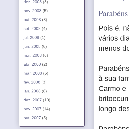
dez. 2008
(3)
Parabéns
nov. 2008
(5)
out. 2008
(3)
Pois é, n
set. 2008
(4)
vários d
jul. 2008
(1)
jun. 2008
(6)
menos do
mai. 2008
(6)
abr. 2008
(2)
Parabéns
mar. 2008
(5)
à sua fam
fev. 2008
(3)
Carmo e 
jan. 2008
(8)
britoecun
dez. 2007
(10)
longo de
nov. 2007
(14)
out. 2007
(5)
Parabéns