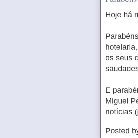
Hoje há m
Parabéns
hotelaria
os seus d
saudades
E parabé
Miguel P
notícias (
Posted 