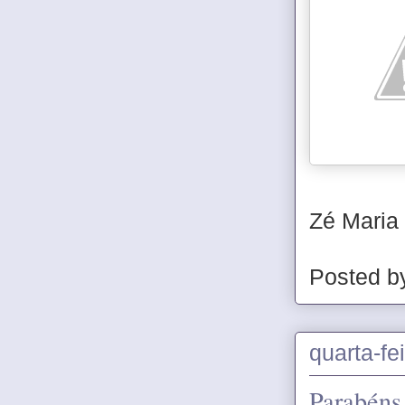
Zé Maria
Posted 
quarta-fe
Parabéns