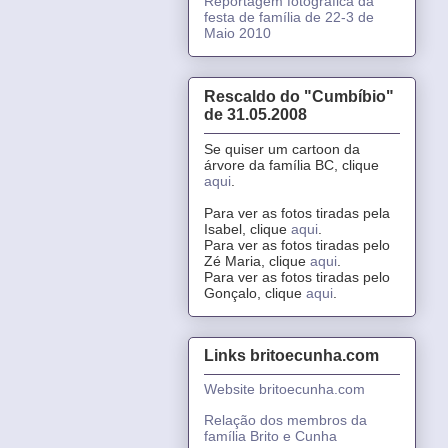
Reportagem fotográfica da
festa de família de 22-3 de
Maio 2010
Rescaldo do "Cumbíbio"
de 31.05.2008
Se quiser um cartoon da
árvore da família BC, clique
aqui
.
Para ver as fotos tiradas pela
Isabel, clique
aqui
.
Para ver as fotos tiradas pelo
Zé Maria, clique
aqui
.
Para ver as fotos tiradas pelo
Gonçalo, clique
aqui
.
Links britoecunha.com
Website britoecunha.com
Relação dos membros da
família Brito e Cunha