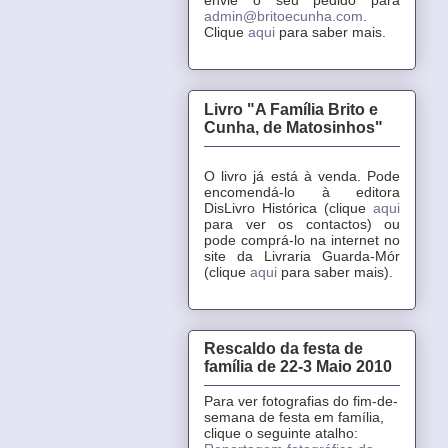
admin@britoecunha.com
.
Clique
aqui
para saber mais.
Livro "A Família Brito e
Cunha, de Matosinhos"
O livro já está à venda. Pode
encomendá-lo à editora
DisLivro Histórica (clique
aqui
para ver os contactos) ou
pode comprá-lo na internet no
site da Livraria Guarda-Mór
(clique
aqui
para saber mais).
Rescaldo da festa de
família de 22-3 Maio 2010
Para ver fotografias do fim-de-
semana de festa em família,
clique o seguinte atalho: