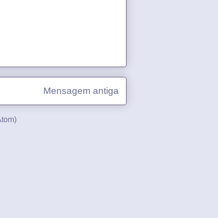
Mensagem antiga
Atom)