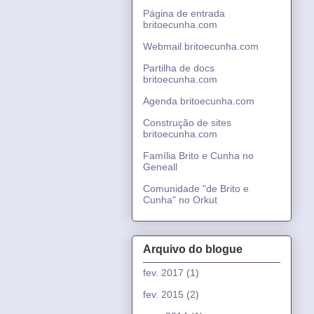
Página de entrada
britoecunha.com
Webmail britoecunha.com
Partilha de docs
britoecunha.com
Agenda britoecunha.com
Construção de sites
britoecunha.com
Família Brito e Cunha no
Geneall
Comunidade "de Brito e
Cunha" no Orkut
Arquivo do blogue
fev. 2017
(1)
fev. 2015
(2)