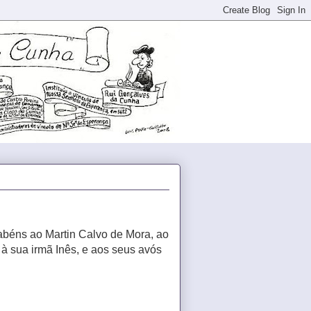
abéns ao Martin Calvo de Mora, ao
à sua irmã Inês, e aos seus avós