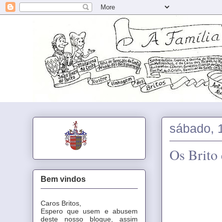
sábado, 
Os Brito 
Bem vindos
Caros Britos,
Espero que usem e abusem
deste nosso blogue, assim