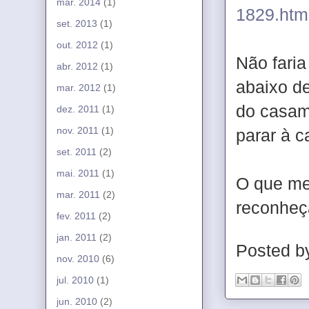
mar. 2014
(1)
1829.htm
set. 2013
(1)
out. 2012
(1)
Não faria
abr. 2012
(1)
abaixo d
mar. 2012
(1)
do casam
dez. 2011
(1)
nov. 2011
(1)
parar à c
set. 2011
(2)
mai. 2011
(1)
O que me
mar. 2011
(2)
reconheça
fev. 2011
(2)
jan. 2011
(2)
Posted 
nov. 2010
(6)
jul. 2010
(1)
jun. 2010
(2)