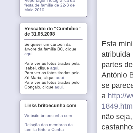
Reportagem fotográfica da
festa de família de 22-3 de
Maio 2010
Rescaldo do "Cumbíbio"
de 31.05.2008
Esta mini
Se quiser um cartoon da
árvore da família BC, clique
atribuida
aqui
.
partes de
Para ver as fotos tiradas pela
Isabel, clique
aqui
.
Para ver as fotos tiradas pelo
António B
Zé Maria, clique
aqui
.
Para ver as fotos tiradas pelo
se parece
Gonçalo, clique
aqui
.
a
http://
1849.htm
Links britoecunha.com
não seja,
Website britoecunha.com
Relação dos membros da
castanho
família Brito e Cunha