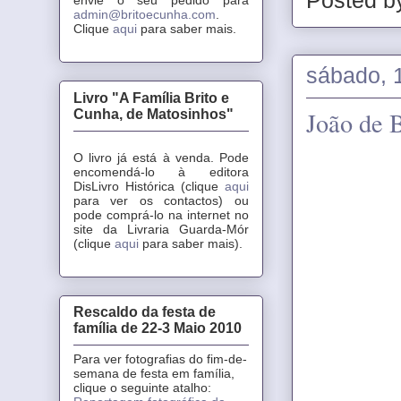
Posted 
admin@britoecunha.com
.
Clique
aqui
para saber mais.
sábado, 
Livro "A Família Brito e
João de B
Cunha, de Matosinhos"
O livro já está à venda. Pode
encomendá-lo à editora
DisLivro Histórica (clique
aqui
para ver os contactos) ou
pode comprá-lo na internet no
site da Livraria Guarda-Mór
(clique
aqui
para saber mais).
Rescaldo da festa de
família de 22-3 Maio 2010
Para ver fotografias do fim-de-
semana de festa em família,
clique o seguinte atalho: