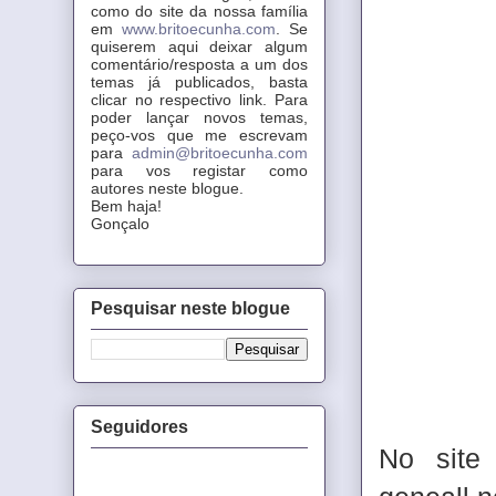
como do site da nossa família
em
www.britoecunha.com
. Se
quiserem aqui deixar algum
comentário/resposta a um dos
temas já publicados, basta
clicar no respectivo link. Para
poder lançar novos temas,
peço-vos que me escrevam
para
admin@britoecunha.com
para vos registar como
autores neste blogue.
Bem haja!
Gonçalo
Pesquisar neste blogue
Seguidores
No site