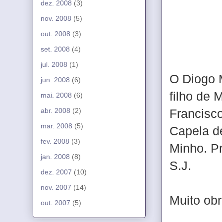
dez. 2008
(3)
nov. 2008
(5)
out. 2008
(3)
set. 2008
(4)
jul. 2008
(1)
O Diogo M
jun. 2008
(6)
filho de
mai. 2008
(6)
abr. 2008
(2)
Francisco
mar. 2008
(5)
Capela d
fev. 2008
(3)
Minho. P
jan. 2008
(8)
S.J.
dez. 2007
(10)
nov. 2007
(14)
Muito obr
out. 2007
(5)