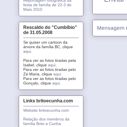
Reportagem fotográfica da
festa de família de 22-3 de
Maio 2010
Rescaldo do "Cumbíbio"
Mensagem m
de 31.05.2008
Se quiser um cartoon da
árvore da família BC, clique
aqui
.
Para ver as fotos tiradas pela
Isabel, clique
aqui
.
Para ver as fotos tiradas pelo
Zé Maria, clique
aqui
.
Para ver as fotos tiradas pelo
Gonçalo, clique
aqui
.
Links britoecunha.com
Website britoecunha.com
Relação dos membros da
família Brito e Cunha