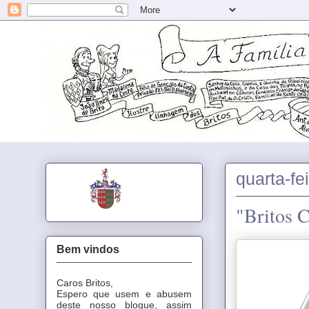
quarta-fe
"Britos 
Bem vindos
Caros Britos,
Espero que usem e abusem
deste nosso blogue, assim