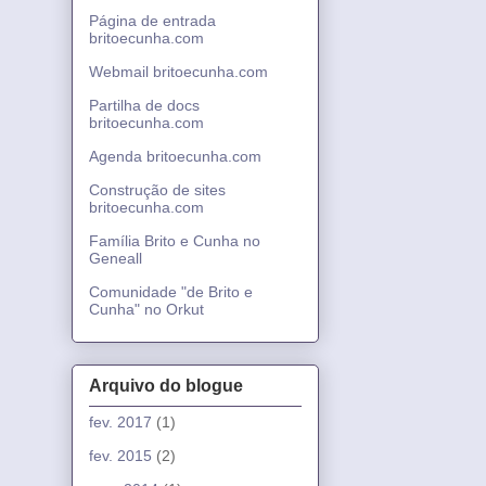
Página de entrada
britoecunha.com
Webmail britoecunha.com
Partilha de docs
britoecunha.com
Agenda britoecunha.com
Construção de sites
britoecunha.com
Família Brito e Cunha no
Geneall
Comunidade "de Brito e
Cunha" no Orkut
Arquivo do blogue
fev. 2017
(1)
fev. 2015
(2)